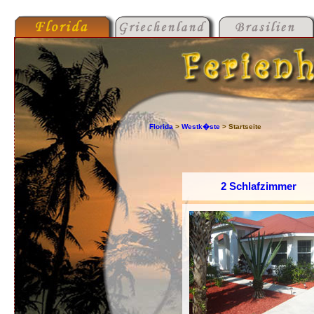
Florida
>
Westk�ste
> Startseite
2 Schlafzimmer